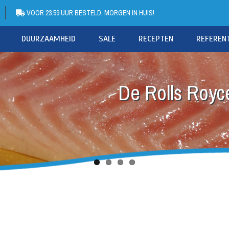
VOOR 23.59 UUR BESTELD, MORGEN IN HUIS!
DUURZAAMHEID
SALE
RECEPTEN
REFEREN
De Rolls Royce