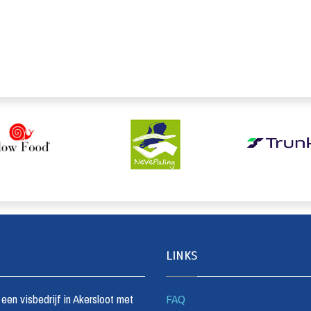
LINKS
s een visbedrijf in Akersloot met
FAQ