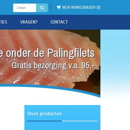
MIJN WINKELWAGEN (0)
TIES
VRAGEN?
CONTACT
 onder de Palingfilets
Gratis bezorging v.a. 95,-
Onze producten