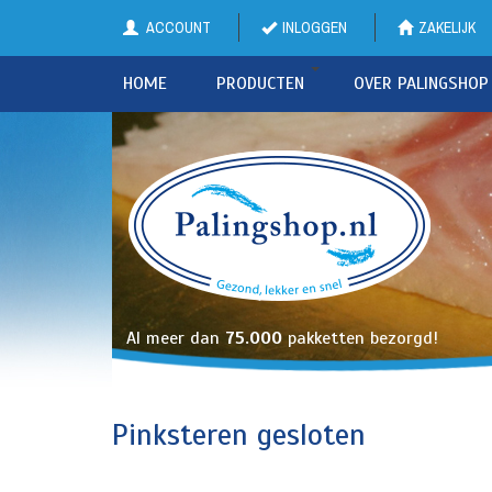
ACCOUNT
INLOGGEN
ZAKELIJK
HOME
PRODUCTEN
OVER PALINGSHOP
Al meer dan
75.000
pakketten bezorgd!
Pinksteren gesloten