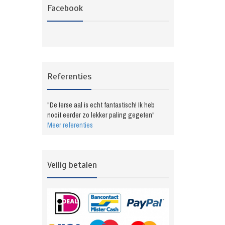
Facebook
Referenties
"De Ierse aal is echt fantastisch! Ik heb
nooit eerder zo lekker paling gegeten"
Meer referenties
Veilig betalen