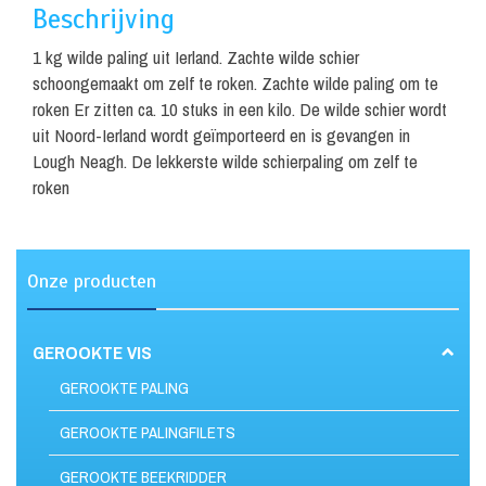
Beschrijving
1 kg wilde paling uit Ierland. Zachte wilde schier
schoongemaakt om zelf te roken. Zachte wilde paling om te
roken
Er zitten ca. 10 stuks in een kilo. De wilde schier wordt
uit Noord-Ierland wordt geïmporteerd en is gevangen in
Lough Neagh. De lekkerste wilde schierpaling om zelf te
roken
Onze producten
GEROOKTE VIS
GEROOKTE PALING
GEROOKTE PALINGFILETS
GEROOKTE BEEKRIDDER