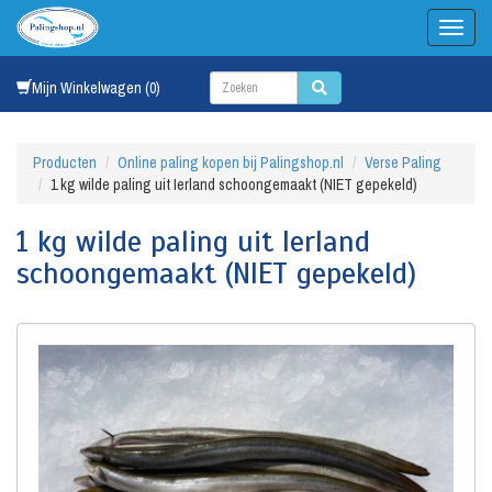
Mijn Winkelwagen (0)
Producten
Online paling kopen bij Palingshop.nl
Verse Paling
1 kg wilde paling uit Ierland schoongemaakt (NIET gepekeld)
1 kg wilde paling uit Ierland
schoongemaakt (NIET gepekeld)