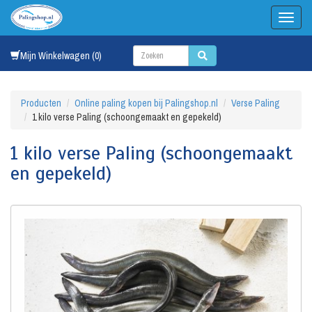
Mijn Winkelwagen (0)
Producten
Online paling kopen bij Palingshop.nl
Verse Paling
1 kilo verse Paling (schoongemaakt en gepekeld)
1 kilo verse Paling (schoongemaakt
en gepekeld)