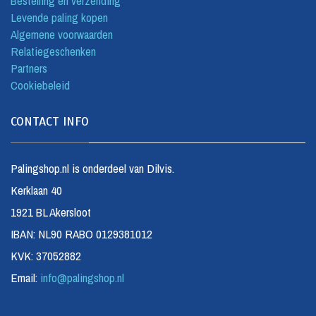
Bestelling en verzending
Levende paling kopen
Algemene voorwaarden
Relatiegeschenken
Partners
Cookiebeleid
CONTACT INFO
Palingshop.nl is onderdeel van Dilvis.
Kerklaan 40
1921 BL Akersloot
IBAN: NL90 RABO 0129381012
KVK: 37052882
Email:
info@palingshop.nl