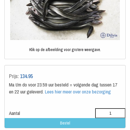
Klik op de afbeelding voor grotere weergave.
Prijs:
134.95
Ma t/m do voor 23.59 uur besteld = volgende dag tussen 17
en 22 uur geleverd.
Lees hier meer over onze bezorging
Aantal