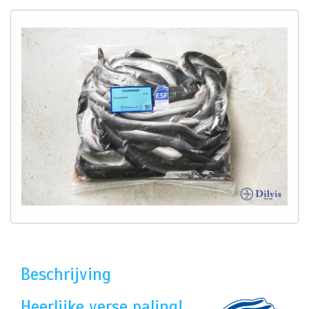
Beschrijving
Heerlijke verse paling!