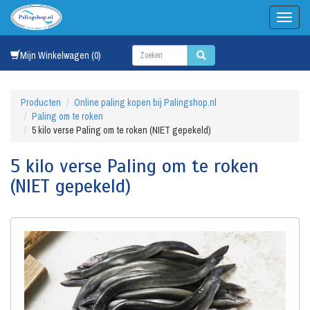
Mijn Winkelwagen (0)
Producten
Online paling kopen bij Palingshop.nl
Paling om te roken
5 kilo verse Paling om te roken (NIET gepekeld)
5 kilo verse Paling om te roken
(NIET gepekeld)