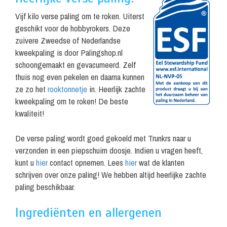
Vijf kilo verse paling om te roken. Uiterst
geschikt voor de hobbyrokers. Deze
zuivere Zweedse of Nederlandse
kweekpaling is door Palingshop.nl
schoongemaakt en gevacumeerd. Zelf
thuis nog even pekelen en daarna kunnen
ze zo het
rooktonnetje
in. Heerlijk zachte
kweekpaling om te roken! De beste
kwaliteit!
De verse paling wordt goed gekoeld met Trunkrs naar u
verzonden in een piepschuim doosje. Indien u vragen heeft,
kunt u
hier
contact opnemen. Lees
hier
wat de klanten
schrijven over onze paling! We hebben altijd heerlijke zachte
paling beschikbaar.
Ingrediënten en allergenen