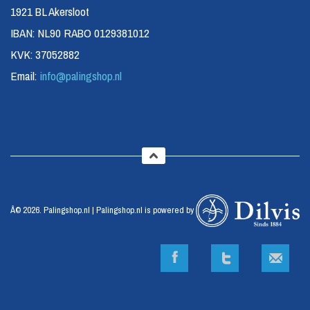
1921 BL Akersloot
IBAN: NL90 RABO 0129381012
KVK: 37052882
Email:
info@palingshop.nl
Â© 2026. Palingshop.nl | Palingshop.nl is powered by