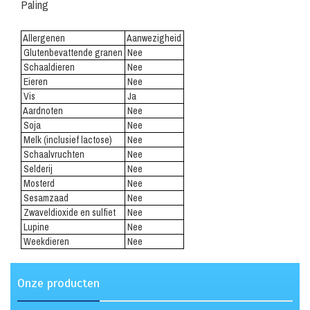
Paling
Allergenen
Aanwezigheid
.
Glutenbevattende granen
.
Nee
Schaaldieren
Nee
Eieren
Nee
Vis
Ja
Aardnoten
Nee
Soja
Nee
Melk (inclusief lactose)
Nee
Schaalvruchten
Nee
Selderij
Nee
Mosterd
Nee
Sesamzaad
Nee
Zwaveldioxide en sulfiet
Nee
Lupine
Nee
Weekdieren
Nee
Onze producten