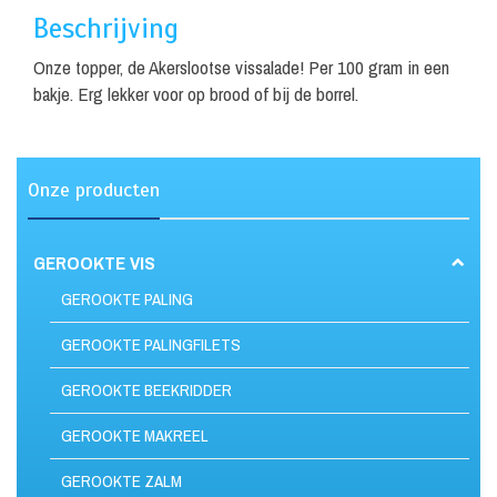
Beschrijving
Onze topper, de Akerslootse vissalade! Per 100 gram in een
bakje. Erg lekker voor op brood of bij de borrel.
Onze producten
GEROOKTE VIS
GEROOKTE PALING
GEROOKTE PALINGFILETS
GEROOKTE BEEKRIDDER
GEROOKTE MAKREEL
GEROOKTE ZALM