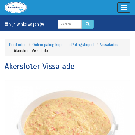
Mijn Winkelwagen (0)
Producten
Online paling kopen bij Palingshop.nl
Vissalades
Akersloter Vissalade
Akersloter Vissalade