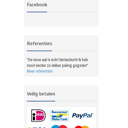
Facebook
Referenties
"De Ierse aal is echt fantastisch! Ik heb
nooit eerder zo lekker paling gegeten"
Meer referenties
Veilig betalen