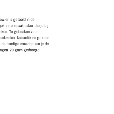
ier is geteeld in de
k zilte smaakmaker, die je bij
iken. Te gebruiken voor
maakmaker. Natuurlijk en gezond
et de handige maaldop kun je de
idingen. 20 gram gedroogd