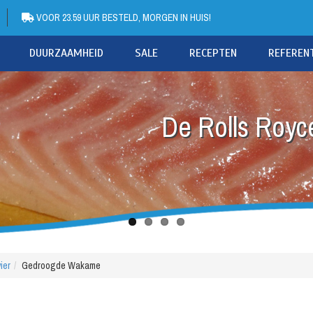
VOOR 23.59 UUR BESTELD, MORGEN IN HUIS!
DUURZAAMHEID
SALE
RECEPTEN
REFEREN
De Rolls Royce
ier
Gedroogde Wakame