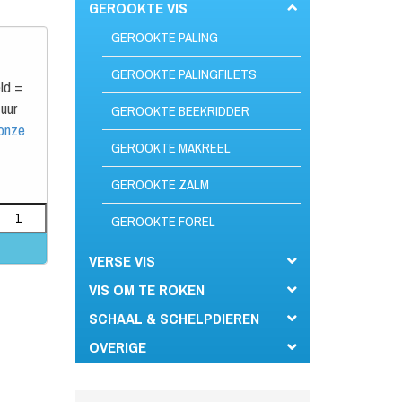
GEROOKTE VIS
GEROOKTE PALING
GEROOKTE PALINGFILETS
ld =
uur
GEROOKTE BEEKRIDDER
 onze
GEROOKTE MAKREEL
GEROOKTE ZALM
GEROOKTE FOREL
VERSE VIS
VIS OM TE ROKEN
SCHAAL & SCHELPDIEREN
OVERIGE