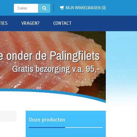
MIJN WINKELWAGEN (0)
TIES
VRAGEN?
CONTACT
 onder de Palingfilets
Gratis bezorging v.a. 95,-
Onze producten