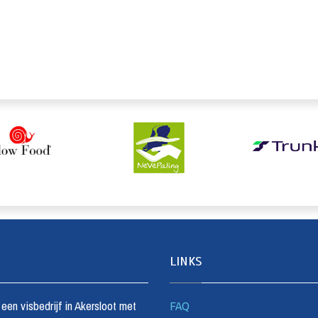
LINKS
s een visbedrijf in Akersloot met
FAQ