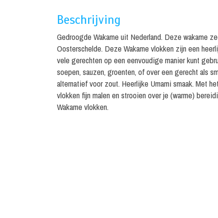
Beschrijving
Gedroogde Wakame uit Nederland. Deze wakame zeew
Oosterschelde. Deze Wakame vlokken zijn een heerlije
vele gerechten op een eenvoudige manier kunt gebru
soepen, sauzen, groenten, of over een gerecht als s
alternatief voor zout. Heerlijke Umami smaak. Met h
vlokken fijn malen en strooien over je (warme) bere
Wakame vlokken.