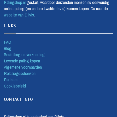
Palingshop.nl
gestart, waardoor duizenden mensen nu eenvoudig
online paling (en andere kwaliteitsvis) kunnen kopen. Ga naar de
website van Dilvis
.
LINKS
FAQ
Blog
Bestelling en verzending
Levende paling kopen
Algemene voorwaarden
Relatiegeschenken
Partners
Cookiebeleid
CONTACT INFO
Palingshop.nl is onderdeel van Dilvis.