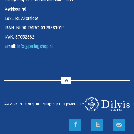
Kerklaan 40
1921 BL Akersloot
IBAN: NL90 RABO 0129381012
KVK: 37052882
Email:
info@palingshop.nl
Â© 2026. Palingshop.nl | Palingshop.nl is powered by