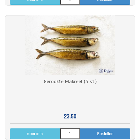
Gerookte Makreel (3 st.)
23.50
meer info