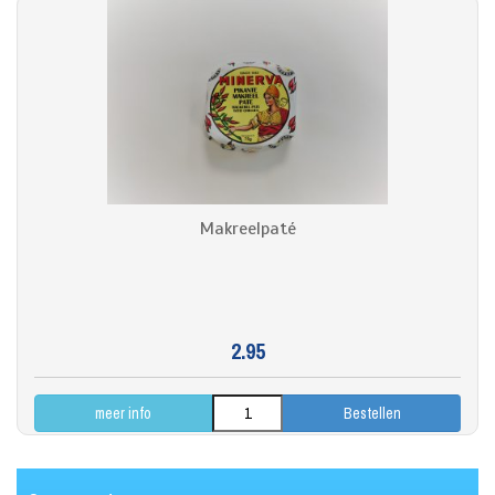
Makreelpaté
2.95
meer info