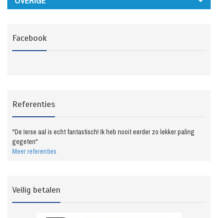
OVERIGE
Facebook
Referenties
"De Ierse aal is echt fantastisch! Ik heb nooit eerder zo lekker paling
gegeten"
Meer referenties
Veilig betalen