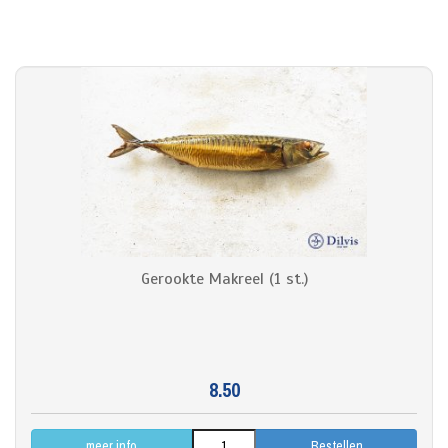
Gerookte Makreel (1 st.)
8.50
meer info