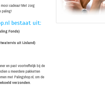
n mooi cadeau! Met zorg
 paling!
.nl bestaat uit:
aling Fonds)
twatervis uit IJsland)
er en past voortreffelijk bij de
Indien u meerdere pakketten
men met Palingshop.nl, om de
gekoeld verzonden
.