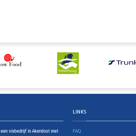
LINKS
s een visbedrijf in Akersloot met
FAQ