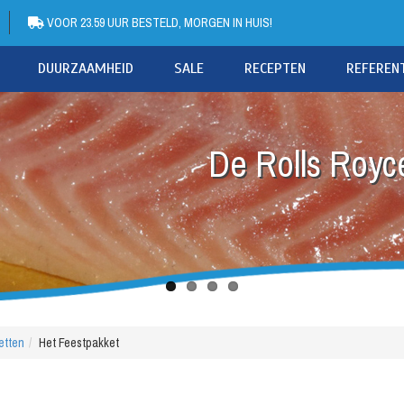
VOOR 23.59 UUR BESTELD, MORGEN IN HUIS!
DUURZAAMHEID
SALE
RECEPTEN
REFEREN
De Rolls Royce
etten
Het Feestpakket