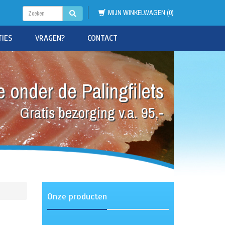
MIJN WINKELWAGEN (0)
TIES
VRAGEN?
CONTACT
 onder de Palingfilets
Gratis bezorging v.a. 95,-
Onze producten