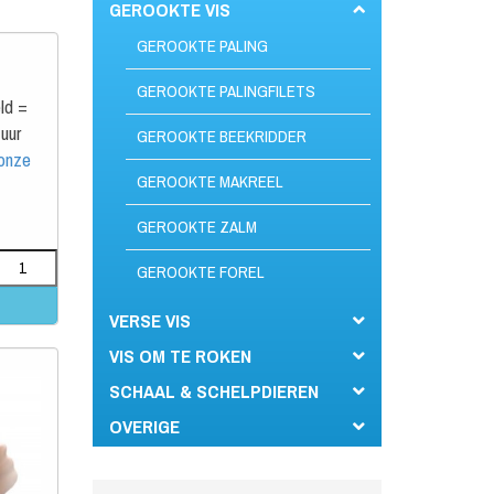
GEROOKTE VIS
GEROOKTE PALING
GEROOKTE PALINGFILETS
ld =
uur
GEROOKTE BEEKRIDDER
 onze
GEROOKTE MAKREEL
GEROOKTE ZALM
GEROOKTE FOREL
VERSE VIS
VIS OM TE ROKEN
SCHAAL & SCHELPDIEREN
OVERIGE