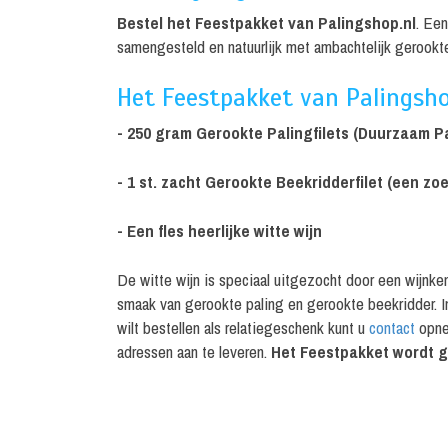
Bestel het Feestpakket van Palingshop.nl
. Ee
samengesteld en natuurlijk met ambachtelijk gerookte
Het Feestpakket van Palingshop
- 250 gram Gerookte Palingfilets (Duurzaam P
- 1 st. zacht Gerookte Beekridderfilet (een zoe
- Een fles heerlijke witte wijn
De witte wijn is speciaal uitgezocht door een wijnkenn
smaak van gerookte paling en gerookte beekridder. 
wilt bestellen als relatiegeschenk kunt u
contact
opne
adressen aan te leveren.
Het Feestpakket wordt 