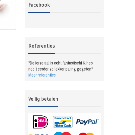
Facebook
Referenties
"De Ierse aal is echt fantastisch! Ik heb
nooit eerder zo lekker paling gegeten"
Meer referenties
Veilig betalen