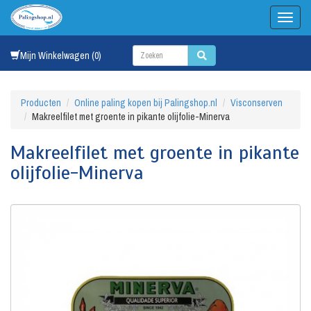
Mijn Winkelwagen (0)
Producten
Online paling kopen bij Palingshop.nl
Visconserven
Makreelfilet met groente in pikante olijfolie-Minerva
Makreelfilet met groente in pikante
olijfolie-Minerva