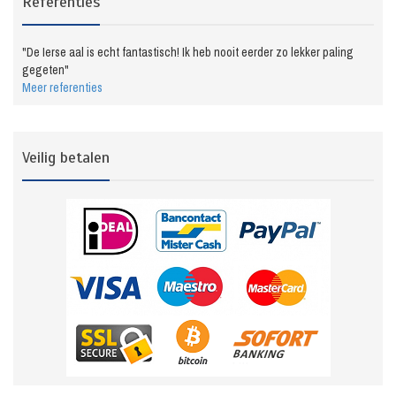
Referenties
"De Ierse aal is echt fantastisch! Ik heb nooit eerder zo lekker paling
gegeten"
Meer referenties
Veilig betalen