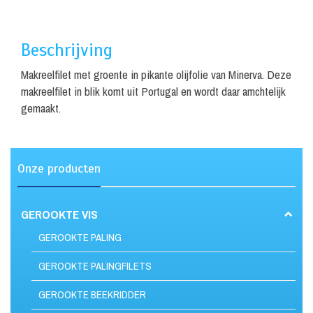
Beschrijving
Makreelfilet met groente in pikante olijfolie van Minerva. Deze
makreelfilet in blik komt uit Portugal en wordt daar amchtelijk
gemaakt.
Onze producten
GEROOKTE VIS
GEROOKTE PALING
GEROOKTE PALINGFILETS
GEROOKTE BEEKRIDDER