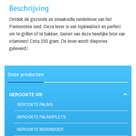
Beschrijving
Ontdek de gezonde en smaakvolle runderlever van het
Piemontese rund. Deze lever is van topkwaliteit en perfect
om te grillen of te bakken. Geniet van deze heerlijke bron van
vitamines! Circa 150 gram. De lever wordt diepvries
geleverd./
Onze producten
GEROOKTE VIS
GEROOKTE PALING
GEROOKTE PALINGFILETS
GEROOKTE BEEKRIDDER