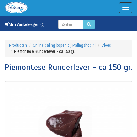
Mijn Winkelwagen (0)
Producten
Online paling kopen bij Palingshop.nl
Vlees
Piemontese Runderlever - ca 150 gr.
Piemontese Runderlever - ca 150 gr.