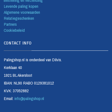
Bestelling en verzending
Levende paling kopen
Algemene voorwaarden
Relatiegeschenken
Partners
Cookiebeleid
CONTACT INFO
Palingshop.nl is onderdeel van Dilvis.
Kerklaan 40
1921 BL Akersloot
IBAN: NL90 RABO 0129381012
KVK: 37052882
Email:
info@palingshop.nl