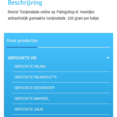
Beschrijving
Bestel Tonijnsalade online op Palingshop.nl. Heerlijke
ambachtelijk gemaakte tonijnsalade. 100 gram per bakje.
Onze producten
GEROOKTE VIS
GEROOKTE PALING
GEROOKTE PALINGFILETS
GEROOKTE BEEKRIDDER
GEROOKTE MAKREEL
GEROOKTE ZALM