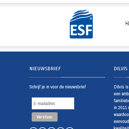
NIEUWSBRIEF
DILVIS
Schrijf je in voor de nieuwsbrief
Dilvis i
een amba
familiebe
in 2011
waardoo
eenvoudi
kwalitei