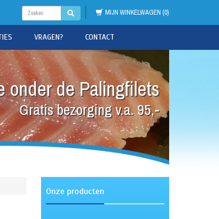
MIJN WINKELWAGEN (0)
TIES
VRAGEN?
CONTACT
 onder de Palingfilets
Gratis bezorging v.a. 95,-
Onze producten