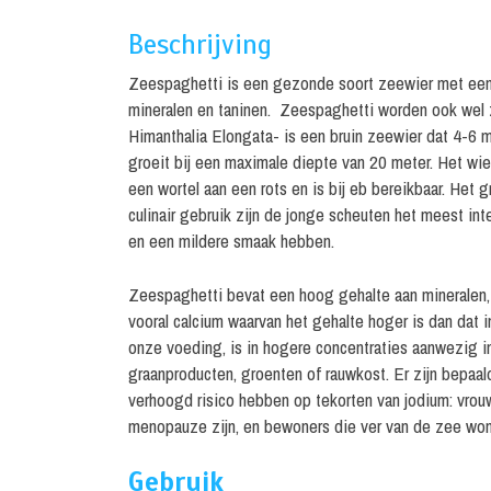
Beschrijving
Zeespaghetti is een gezonde soort zeewier met een
mineralen en taninen. Zeespaghetti worden ook we
Himanthalia Elongata- is een bruin zeewier dat 4-6 
groeit bij een maximale diepte van 20 meter. Het wie
een wortel aan een rots en is bij eb bereikbaar. Het gr
culinair gebruik zijn de jonge scheuten het meest int
en een mildere smaak hebben.
Zeespaghetti bevat een hoog gehalte aan mineralen,
vooral calcium waarvan het gehalte hoger is dan dat i
onze voeding, is in hogere concentraties aanwezig i
graanproducten, groenten of rauwkost. Er zijn bepaa
verhoogd risico hebben op tekorten van jodium: vrou
menopauze zijn, en bewoners die ver van de zee wo
Gebruik