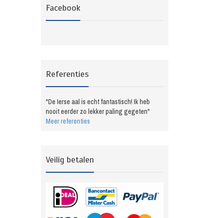
Facebook
Referenties
"De Ierse aal is echt fantastisch! Ik heb
nooit eerder zo lekker paling gegeten"
Meer referenties
Veilig betalen