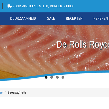
VOOR 23.59 UUR BESTELD, MORGEN IN HUIS!
DUURZAAMHEID
SALE
RECEPTEN
REFEREN
De Rolls Royce
ier
Zeespaghetti