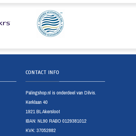
CONTACT INFO
Palingshop.nl is onderdeel van Dilvis.
Kerklaan 40
1921 BL Akersloot
IBAN: NL90 RABO 0129381012
KVK: 37052882