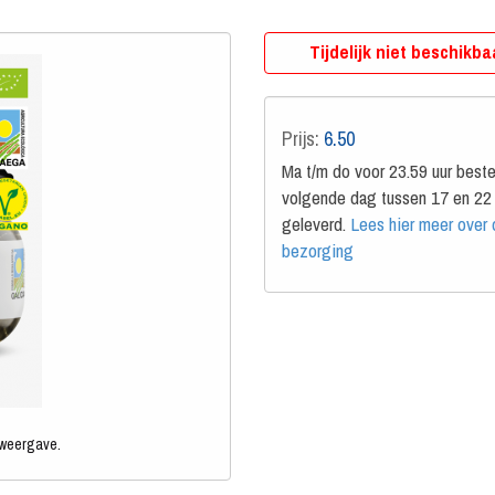
Tijdelijk niet beschikba
Prijs:
6.50
Ma t/m do voor 23.59 uur beste
volgende dag tussen 17 en 22 
geleverd.
Lees hier meer over
bezorging
 weergave.