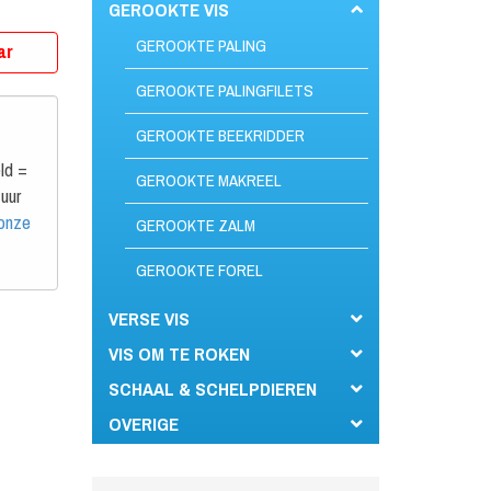
GEROOKTE VIS
GEROOKTE PALING
ar
GEROOKTE PALINGFILETS
GEROOKTE BEEKRIDDER
ld =
GEROOKTE MAKREEL
uur
 onze
GEROOKTE ZALM
GEROOKTE FOREL
VERSE VIS
VIS OM TE ROKEN
SCHAAL & SCHELPDIEREN
OVERIGE