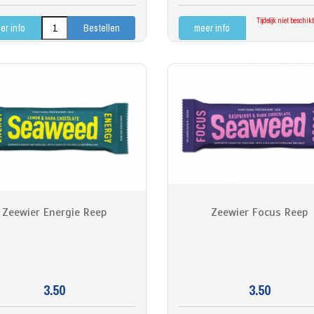
Tijdelijk niet beschi
er info
meer info
Zeewier Energie Reep
Zeewier Focus Reep
3.50
3.50