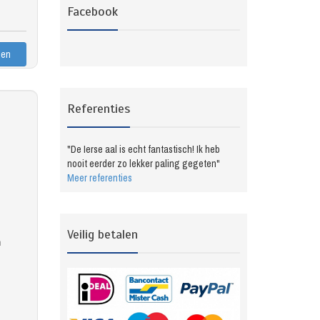
Facebook
Referenties
"De Ierse aal is echt fantastisch! Ik heb
nooit eerder zo lekker paling gegeten"
Meer referenties
Veilig betalen
n