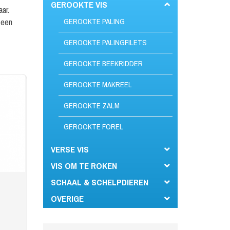
GEROOKTE VIS
ar.
 een
GEROOKTE PALING
GEROOKTE PALINGFILETS
GEROOKTE BEEKRIDDER
GEROOKTE MAKREEL
GEROOKTE ZALM
GEROOKTE FOREL
VERSE VIS
VIS OM TE ROKEN
SCHAAL & SCHELPDIEREN
OVERIGE