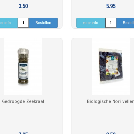
3.50
5.95
er info
meer info
Gedroogde Zeekraal
Biologische Nori velle