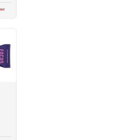
kbaar