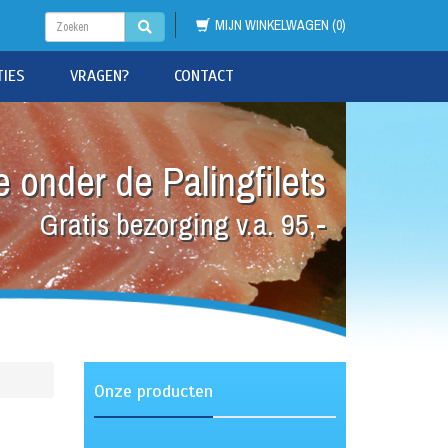
MIJN WINKELWAGEN (0)
TIES
VRAGEN?
CONTACT
 onder de Palingfilets
Gratis bezorging v.a. 95,-
Onze producten