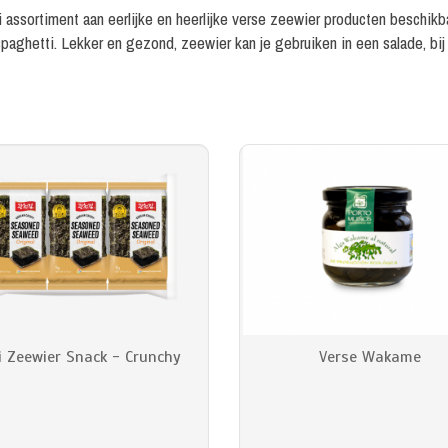
ssortiment aan eerlijke en heerlijke verse zeewier producten beschikba
ghetti. Lekker en gezond, zeewier kan je gebruiken in een salade, bij
i Zeewier Snack - Crunchy
Verse Wakame