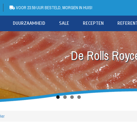
VOOR 23.59 UUR BESTELD, MORGEN IN HUIS!
DUURZAAMHEID
SALE
RECEPTEN
REFEREN
De Rolls Royce
ier