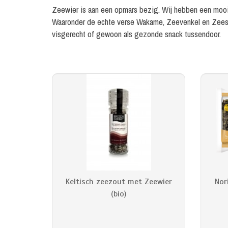
Zeewier is aan een opmars bezig. Wij hebben een mooi a
Waaronder de echte verse Wakame, Zeevenkel en Zeespa
visgerecht of gewoon als gezonde snack tussendoor.
Keltisch zeezout met Zeewier
Nor
(bio)