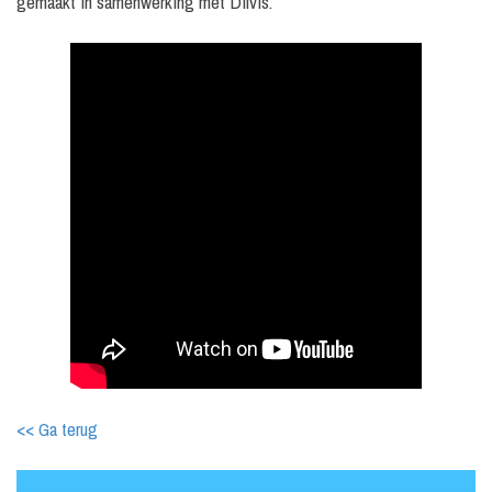
gemaakt in samenwerking met Dilvis.
<< Ga terug