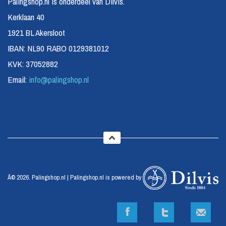
Palingshop.nl is onderdeel van Dilvis.
Kerklaan 40
1921 BL Akersloot
IBAN: NL90 RABO 0129381012
KVK: 37052882
Email:
info@palingshop.nl
Â© 2026. Palingshop.nl | Palingshop.nl is powered by