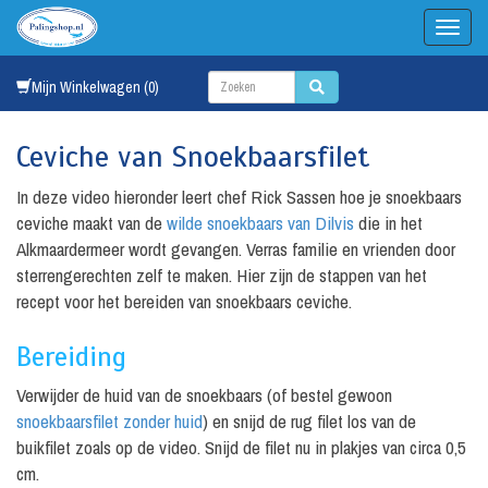
Mijn Winkelwagen (0)
Ceviche van Snoekbaarsfilet
In deze video hieronder leert chef Rick Sassen hoe je snoekbaars
ceviche maakt van de
wilde snoekbaars van Dilvis
die in het
Alkmaardermeer wordt gevangen. Verras familie en vrienden door
sterrengerechten zelf te maken. Hier zijn de stappen van het
recept voor het bereiden van snoekbaars ceviche.
Bereiding
Verwijder de huid van de snoekbaars (of bestel gewoon
snoekbaarsfilet zonder huid
) en snijd de rug filet los van de
buikfilet zoals op de video. Snijd de filet nu in plakjes van circa 0,5
cm.