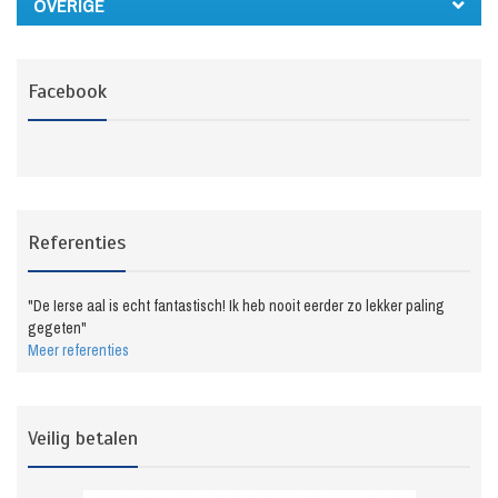
OVERIGE
Facebook
Referenties
"De Ierse aal is echt fantastisch! Ik heb nooit eerder zo lekker paling
gegeten"
Meer referenties
Veilig betalen