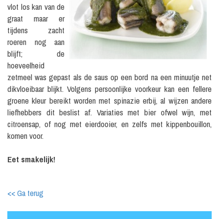
vlot los kan van de
graat maar er
tijdens zacht
roeren nog aan
blijft; de
hoeveelheid
zetmeel was gepast als de saus op een bord na een minuutje net
dikvloeibaar blijkt. Volgens persoonlijke voorkeur kan een fellere
groene kleur bereikt worden met spinazie erbij, al wijzen andere
liefhebbers dit beslist af. Variaties met bier ofwel wijn, met
citroensap, of nog met eierdooier, en zelfs met kippenbouillon,
komen voor.
Eet smakelijk!
<< Ga terug