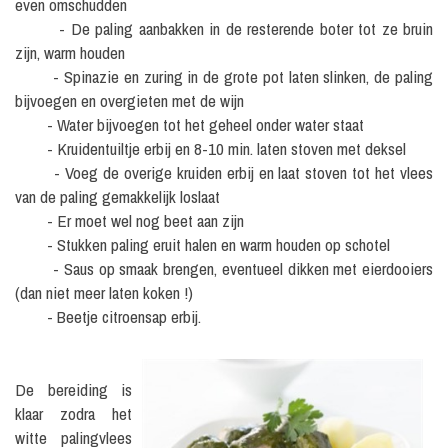
even omschudden
- De paling aanbakken in de resterende boter tot ze bruin
zijn, warm houden
- Spinazie en zuring in de grote pot laten slinken, de paling
bijvoegen en overgieten met de wijn
- Water bijvoegen tot het geheel onder water staat
- Kruidentuiltje erbij en 8-10 min. laten stoven met deksel
- Voeg de overige kruiden erbij en laat stoven tot het vlees
van de paling gemakkelijk loslaat
- Er moet wel nog beet aan zijn
- Stukken paling eruit halen en warm houden op schotel
- Saus op smaak brengen, eventueel dikken met eierdooiers
(dan niet meer laten koken !)
- Beetje citroensap erbij.
De bereiding is
klaar zodra het
witte palingvlees