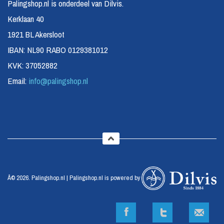
Palingshop.nl is onderdeel van Dilvis.
Kerklaan 40
1921 BL Akersloot
IBAN: NL90 RABO 0129381012
KVK: 37052882
Email:
info@palingshop.nl
Â© 2026. Palingshop.nl | Palingshop.nl is powered by