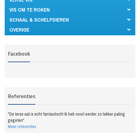
VIS OM TE ROKEN
SCHAAL & SCHELPDIEREN
OVERIGE
Facebook
Referenties
"De Ierse aal is echt fantastisch! Ik heb nooit eerder zo lekker paling
gegeten"
Meer referenties