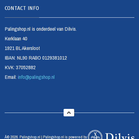
CONTACT INFO
Palingshop.nl is onderdeel van Dilvis.
Kerklaan 40
1921 BL Akersloot
IBAN: NL90 RABO 0129381012
KVK: 37052882
Email:
info@palingshop.nl
Â© 2026. Palingshop.nl | Palingshop.nl is powered by