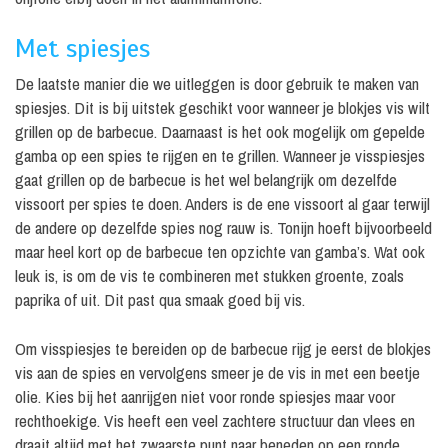
Met spiesjes
De laatste manier die we uitleggen is door gebruik te maken van
spiesjes. Dit is bij uitstek geschikt voor wanneer je blokjes vis wilt
grillen op de barbecue. Daarnaast is het ook mogelijk om gepelde
gamba op een spies te rijgen en te grillen. Wanneer je visspiesjes
gaat grillen op de barbecue is het wel belangrijk om dezelfde
vissoort per spies te doen. Anders is de ene vissoort al gaar terwijl
de andere op dezelfde spies nog rauw is. Tonijn hoeft bijvoorbeeld
maar heel kort op de barbecue ten opzichte van gamba’s. Wat ook
leuk is, is om de vis te combineren met stukken groente, zoals
paprika of uit. Dit past qua smaak goed bij vis.
Om visspiesjes te bereiden op de barbecue rijg je eerst de blokjes
vis aan de spies en vervolgens smeer je de vis in met een beetje
olie. Kies bij het aanrijgen niet voor ronde spiesjes maar voor
rechthoekige. Vis heeft een veel zachtere structuur dan vlees en
draait altijd met het zwaarste punt naar beneden op een ronde