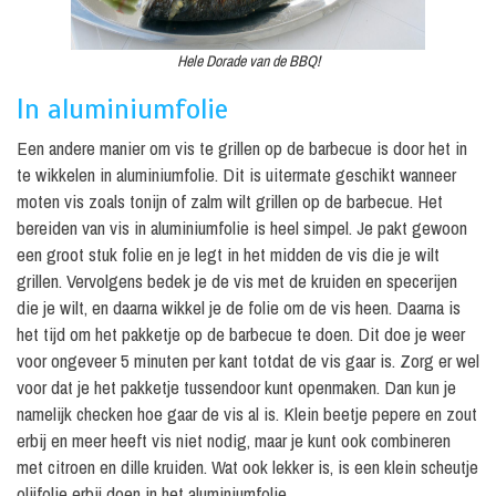
Hele Dorade van de BBQ!
In aluminiumfolie
Een andere manier om vis te grillen op de barbecue is door het in
te wikkelen in aluminiumfolie. Dit is uitermate geschikt wanneer
moten vis zoals tonijn of zalm wilt grillen op de barbecue. Het
bereiden van vis in aluminiumfolie is heel simpel. Je pakt gewoon
een groot stuk folie en je legt in het midden de vis die je wilt
grillen. Vervolgens bedek je de vis met de kruiden en specerijen
die je wilt, en daarna wikkel je de folie om de vis heen. Daarna is
het tijd om het pakketje op de barbecue te doen. Dit doe je weer
voor ongeveer 5 minuten per kant totdat de vis gaar is. Zorg er wel
voor dat je het pakketje tussendoor kunt openmaken. Dan kun je
namelijk checken hoe gaar de vis al is. Klein beetje pepere en zout
erbij en meer heeft vis niet nodig, maar je kunt ook combineren
met citroen en dille kruiden. Wat ook lekker is, is een klein scheutje
olijfolie erbij doen in het aluminiumfolie.