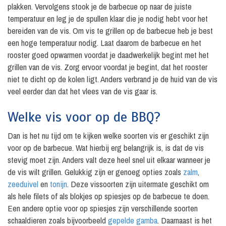
plakken. Vervolgens stook je de barbecue op naar de juiste
temperatuur en leg je de spullen klaar die je nodig hebt voor het
bereiden van de vis. Om vis te grillen op de barbecue heb je best
een hoge temperatuur nodig. Laat daarom de barbecue en het
rooster goed opwarmen voordat je daadwerkelijk begint met het
grillen van de vis. Zorg ervoor voordat je begint, dat het rooster
niet te dicht op de kolen ligt. Anders verbrand je de huid van de vis
veel eerder dan dat het vlees van de vis gaar is.
Welke vis voor op de BBQ?
Dan is het nu tijd om te kijken welke soorten vis er geschikt zijn
voor op de barbecue. Wat hierbij erg belangrijk is, is dat de vis
stevig moet zijn. Anders valt deze heel snel uit elkaar wanneer je
de vis wilt grillen. Gelukkig zijn er genoeg opties zoals
zalm
,
zeeduivel
en
tonijn
. Deze vissoorten zijn uitermate geschikt om
als hele filets of als blokjes op spiesjes op de barbecue te doen.
Een andere optie voor op spiesjes zijn verschillende soorten
schaaldieren zoals bijvoorbeeld
gepelde gamba
. Daarnaast is het