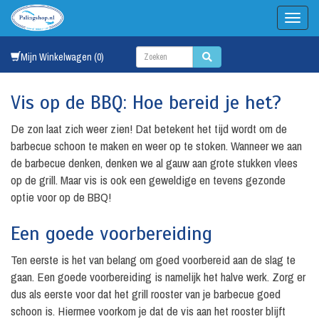
Mijn Winkelwagen (0)
Vis op de BBQ: Hoe bereid je het?
De zon laat zich weer zien! Dat betekent het tijd wordt om de
barbecue schoon te maken en weer op te stoken. Wanneer we aan
de barbecue denken, denken we al gauw aan grote stukken vlees
op de grill. Maar vis is ook een geweldige en tevens gezonde
optie voor op de BBQ!
Een goede voorbereiding
Ten eerste is het van belang om goed voorbereid aan de slag te
gaan. Een goede voorbereiding is namelijk het halve werk. Zorg er
dus als eerste voor dat het grill rooster van je barbecue goed
schoon is. Hiermee voorkom je dat de vis aan het rooster blijft