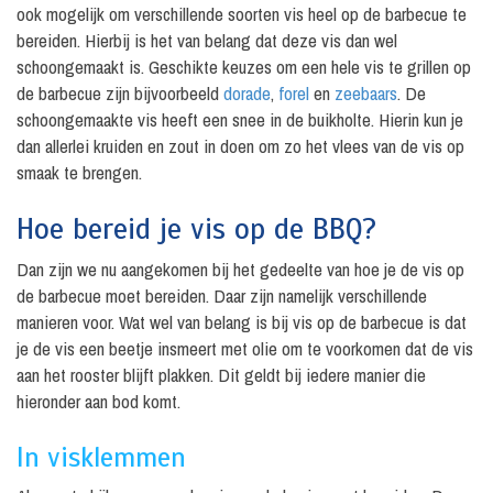
ook mogelijk om verschillende soorten vis heel op de barbecue te
bereiden. Hierbij is het van belang dat deze vis dan wel
schoongemaakt is. Geschikte keuzes om een hele vis te grillen op
de barbecue zijn bijvoorbeeld
dorade
,
forel
en
zeebaars
. De
schoongemaakte vis heeft een snee in de buikholte. Hierin kun je
dan allerlei kruiden en zout in doen om zo het vlees van de vis op
smaak te brengen.
Hoe bereid je vis op de BBQ?
Dan zijn we nu aangekomen bij het gedeelte van hoe je de vis op
de barbecue moet bereiden. Daar zijn namelijk verschillende
manieren voor. Wat wel van belang is bij vis op de barbecue is dat
je de vis een beetje insmeert met olie om te voorkomen dat de vis
aan het rooster blijft plakken. Dit geldt bij iedere manier die
hieronder aan bod komt.
In visklemmen