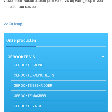
visklemmen. Bestel daarom jouw verse vis bij Palingshop.nl voor
het barbecue seizoen!
<< Ga terug
Onze producten
GEROOKTE VIS
GEROOKTE PALING
GEROOKTE PALINGFILETS
GEROOKTE BEEKRIDDER
GEROOKTE MAKREEL
GEROOKTE ZALM