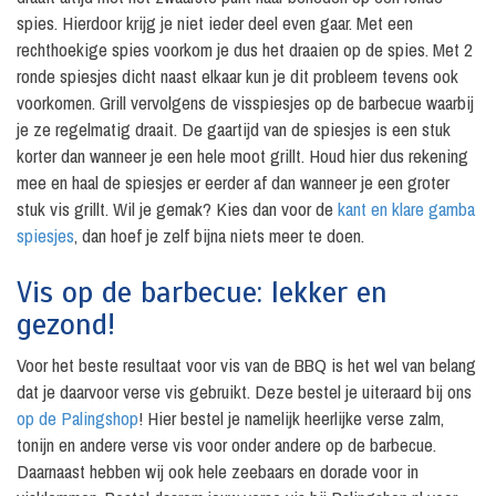
spies. Hierdoor krijg je niet ieder deel even gaar. Met een
rechthoekige spies voorkom je dus het draaien op de spies. Met 2
ronde spiesjes dicht naast elkaar kun je dit probleem tevens ook
voorkomen. Grill vervolgens de visspiesjes op de barbecue waarbij
je ze regelmatig draait. De gaartijd van de spiesjes is een stuk
korter dan wanneer je een hele moot grillt. Houd hier dus rekening
mee en haal de spiesjes er eerder af dan wanneer je een groter
stuk vis grillt. Wil je gemak? Kies dan voor de
kant en klare gamba
spiesjes
, dan hoef je zelf bijna niets meer te doen.
Vis op de barbecue: lekker en
gezond!
Voor het beste resultaat voor vis van de BBQ is het wel van belang
dat je daarvoor verse vis gebruikt. Deze bestel je uiteraard bij ons
op de Palingshop
! Hier bestel je namelijk heerlijke verse zalm,
tonijn en andere verse vis voor onder andere op de barbecue.
Daarnaast hebben wij ook hele zeebaars en dorade voor in