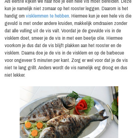
Als eerste kijken we naar hoe je een hele vis moet bereiden. Deze
kun je namelijk niet zomaar op het rooster leggen. Daarom is het
handig om
visklemmen te hebben
. Hiermee kun je een hele vis die
gevuld is met onder andere kruiden, makkelijk omdraaien zonder
dat alle vulling uit de vis valt. Voordat je de gevulde vis in de
visklem doet, smeer je de vis in met een beetje olie. Hiermee
voorkom je dus dat de vis blijft plakken aan het rooster en de
visklem. Daarna doe je de vis in de visklem en op de barbecue
voor ongeveer 5 minuten per kant. Zorg er wel voor dat je de vis
niet te lang grillt. Anders wordt de vis namelijk erg droog en dus
niet lekker.