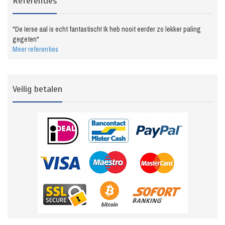
Referenties
"De Ierse aal is echt fantastisch! Ik heb nooit eerder zo lekker paling
gegeten"
Meer referenties
Veilig betalen