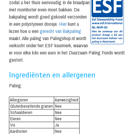
zodat u het thuis eenvoudig in de braadpan
met roomboter even moet bakken. De
bakpaling wordt goed gekoeld verzonden
in een polystyreen doosje.
Hier
kunt u
lezen hoe u een
gerecht van Bakpaling
maakt. Alle paling van Palingshop.nl wordt
verkocht onder het ESF keurmerk, waarvan
er voor elke kilo een euro in het Duurzaam Paling Fonds wordt
gestort.
Ingrediënten en allergenen
Paling.
Allergenen
Aanwezigheid
.
Glutenbevattende granen
.
Nee
Schaaldieren
Nee
Eieren
Nee
Vis
Ja
Aardnoten
Nee