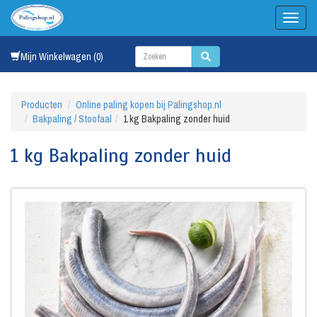
Mijn Winkelwagen (0)
Producten
Online paling kopen bij Palingshop.nl
Bakpaling / Stoofaal
1 kg Bakpaling zonder huid
1 kg Bakpaling zonder huid