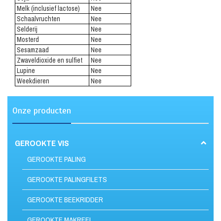
Melk (inclusief lactose)
Nee
Schaalvruchten
Nee
Selderij
Nee
Mosterd
Nee
Sesamzaad
Nee
Zwaveldioxide en sulfiet
Nee
Lupine
Nee
Weekdieren
Nee
Onze producten
GEROOKTE VIS
GEROOKTE PALING
GEROOKTE PALINGFILETS
GEROOKTE BEEKRIDDER
GEROOKTE MAKREEL