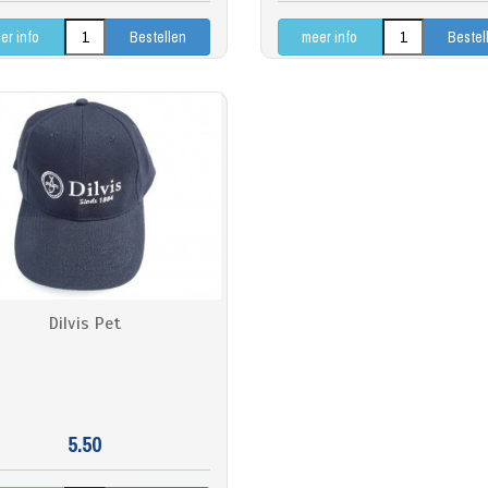
er info
meer info
Dilvis Pet
5.50