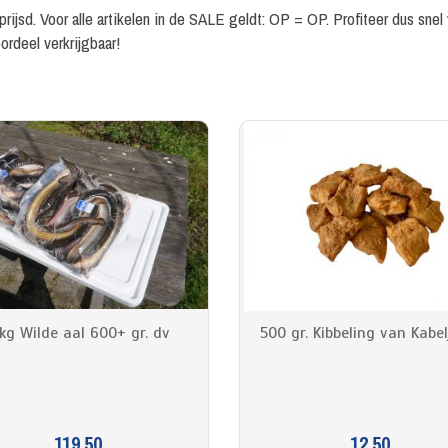
rijsd. Voor alle artikelen in de SALE geldt: OP = OP. Profiteer dus snel
ordeel verkrijgbaar!
kg Wilde aal 600+ gr. dv
500 gr. Kibbeling van Kabe
119.50
12.50