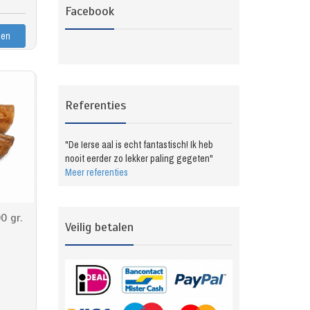
Facebook
Referenties
"De Ierse aal is echt fantastisch! Ik heb
nooit eerder zo lekker paling gegeten"
Meer referenties
0 gr.
Veilig betalen