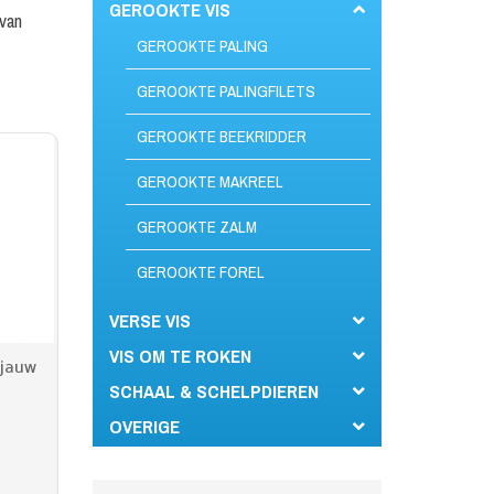
GEROOKTE VIS
 van
GEROOKTE PALING
GEROOKTE PALINGFILETS
GEROOKTE BEEKRIDDER
GEROOKTE MAKREEL
GEROOKTE ZALM
GEROOKTE FOREL
VERSE VIS
VIS OM TE ROKEN
ljauw
SCHAAL & SCHELPDIEREN
OVERIGE