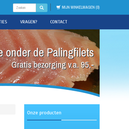
MIJN WINKELWAGEN (0)
TIES
VRAGEN?
CONTACT
 onder de Palingfilets
Gratis bezorging v.a. 95,-
Onze producten