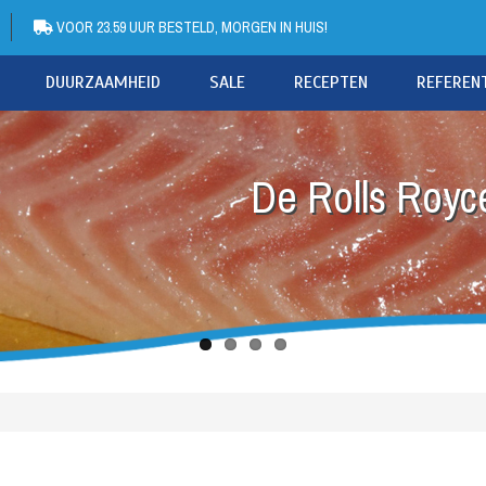
VOOR 23.59 UUR BESTELD, MORGEN IN HUIS!
DUURZAAMHEID
SALE
RECEPTEN
REFEREN
De Rolls Royce