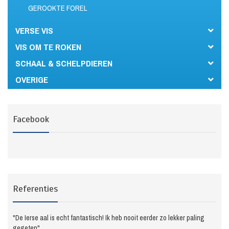
GEROOKTE FOREL
VERSE VIS
VIS OM TE ROKEN
SCHAAL & SCHELPDIEREN
OVERIGE
Facebook
Referenties
"De Ierse aal is echt fantastisch! Ik heb nooit eerder zo lekker paling
gegeten"