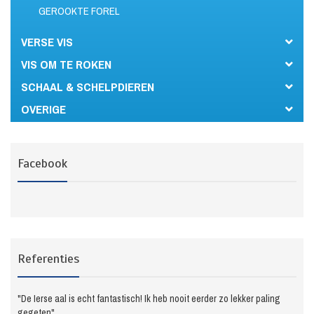
GEROOKTE FOREL
VERSE VIS
VIS OM TE ROKEN
SCHAAL & SCHELPDIEREN
OVERIGE
Facebook
Referenties
"De Ierse aal is echt fantastisch! Ik heb nooit eerder zo lekker paling
gegeten"