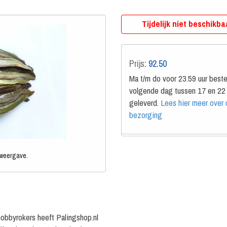
Tijdelijk niet beschikba
Prijs:
92.50
Ma t/m do voor 23.59 uur beste
volgende dag tussen 17 en 22 
geleverd.
Lees hier meer over
bezorging
 weergave.
obbyrokers heeft Palingshop.nl