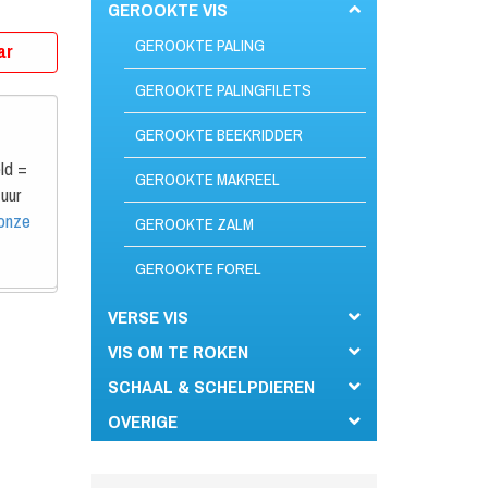
GEROOKTE VIS
GEROOKTE PALING
ar
GEROOKTE PALINGFILETS
GEROOKTE BEEKRIDDER
ld =
GEROOKTE MAKREEL
uur
 onze
GEROOKTE ZALM
GEROOKTE FOREL
VERSE VIS
VIS OM TE ROKEN
SCHAAL & SCHELPDIEREN
OVERIGE