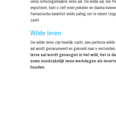
verse schoongemaakte Ierse aal. De wilde aal, die Pal
importeert, kunt u zelf even pekelen en daarna kunne
Fantastische kwaliteit wilde paling om te roken! Onge
zacht.
Wilde Ieren
De wilde Ieren zijn heerlijk zacht, een perfecte wild
aal wordt gevacumeerd en gekoeld naar u verzonden. 
Ierse aal wordt gevangen in het wild, het is 
soms
noodzakelijk twee werkdagen als leverte
houden.