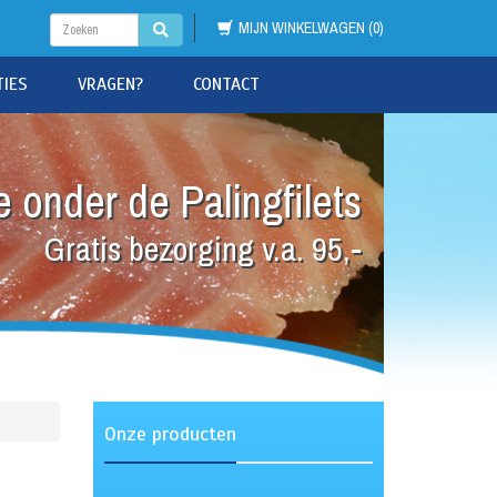
MIJN WINKELWAGEN (0)
TIES
VRAGEN?
CONTACT
 onder de Palingfilets
Gratis bezorging v.a. 95,-
Onze producten