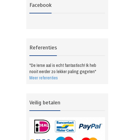
Facebook
Referenties
"De Ierse aal is echt fantastisch! Ik heb
nooit eerder zo lekker paling gegeten"
Meer referenties
Veilig betalen