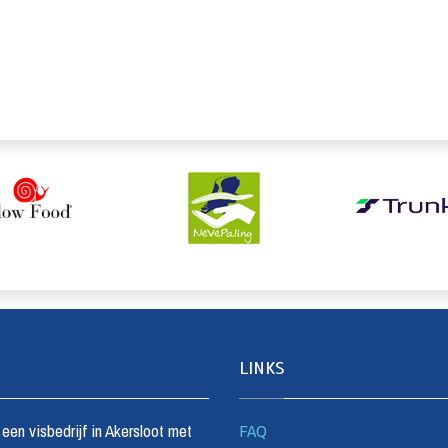
LINKS
s een visbedrijf in Akersloot met
FAQ