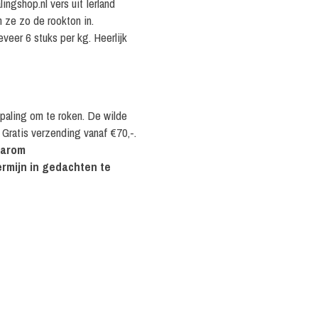
ingshop.nl vers uit Ierland
n ze zo de rookton in.
veer 6 stuks per kg. Heerlijk
e paling om te roken. De wilde
Gratis verzending vanaf €70,-.
daarom
rmijn in gedachten te