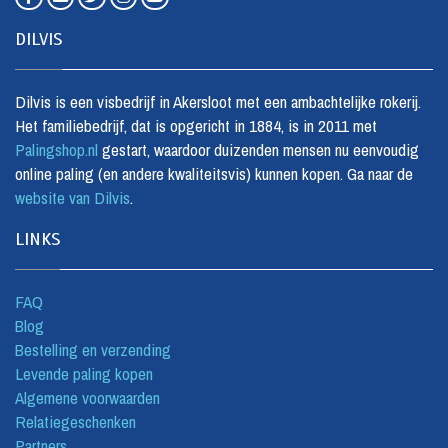
DILVIS
Dilvis is een visbedrijf in Akersloot met een ambachtelijke rokerij.
Het familiebedrijf, dat is opgericht in 1884, is in 2011 met
Palingshop.nl
gestart, waardoor duizenden mensen nu eenvoudig
online paling (en andere kwaliteitsvis) kunnen kopen. Ga naar de
website van Dilvis
.
LINKS
FAQ
Blog
Bestelling en verzending
Levende paling kopen
Algemene voorwaarden
Relatiegeschenken
Partners