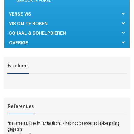
GEROOKTE FOREL
VERSE VIS
VIS OM TE ROKEN
SCHAAL & SCHELPDIEREN
OVERIGE
Facebook
Referenties
"De Ierse aal is echt fantastisch! Ik heb nooit eerder zo lekker paling
gegeten"