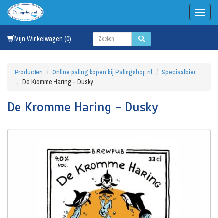
Mijn Winkelwagen (0)
Producten
Online paling kopen bij Palingshop.nl
Speciaalbier
De Kromme Haring - Dusky
De Kromme Haring - Dusky