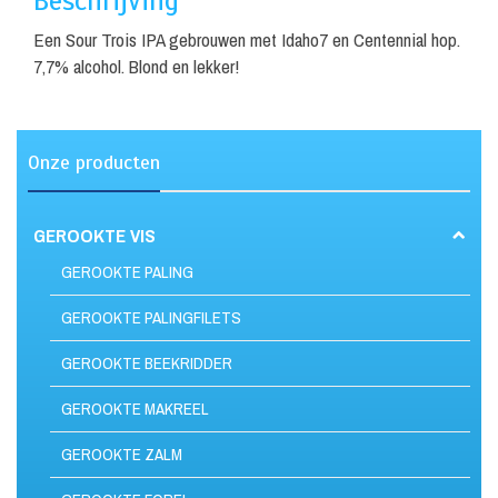
Beschrijving
Een Sour Trois IPA gebrouwen met Idaho7 en Centennial hop.
7,7% alcohol. Blond en lekker!
Onze producten
GEROOKTE VIS
GEROOKTE PALING
GEROOKTE PALINGFILETS
GEROOKTE BEEKRIDDER
GEROOKTE MAKREEL
GEROOKTE ZALM