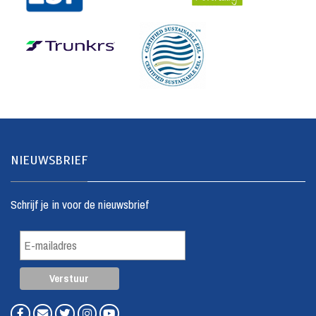
NIEUWSBRIEF
Schrijf je in voor de nieuwsbrief