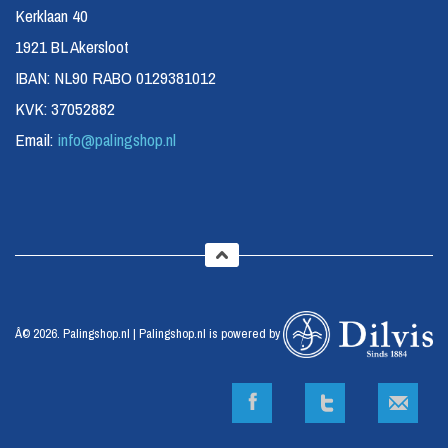
Kerklaan 40
1921 BL Akersloot
IBAN: NL90 RABO 0129381012
KVK: 37052882
Email:
info@palingshop.nl
Â© 2026. Palingshop.nl | Palingshop.nl is powered by