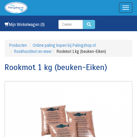
Mijn Winkelwagen (0)
Producten
Online paling kopen bij Palingshop.nl
Rookhout/mot en meer
Rookmot 1 kg (beuken-Eiken)
Rookmot 1 kg (beuken-Eiken)