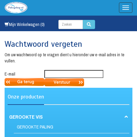
Mijn Winkelwagen (0)
Wachtwoord vergeten
Om uw wachtwoord op te vragen dient u hieronder uw e-mail adres in te
vullen.
E-mail
Onze producten
GEROOKTE VIS
GEROOKTE PALING