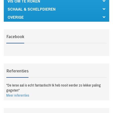
VIS OM TE ROKEN
SCHAAL & SCHELPDIEREN
OVERIGE
Facebook
Referenties
"De Ierse aal is echt fantastisch! Ik heb nooit eerder zo lekker paling
gegeten"
Meer referenties