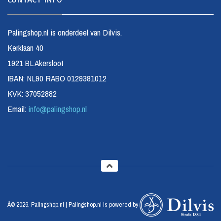
Palingshop.nl is onderdeel van Dilvis.
Kerklaan 40
1921 BL Akersloot
IBAN: NL90 RABO 0129381012
KVK: 37052882
Email:
info@palingshop.nl
Â© 2026. Palingshop.nl | Palingshop.nl is powered by