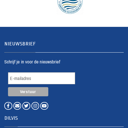
NIEUWSBRIEF
Schrijf je in voor de nieuwsbrief
DILVIS