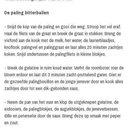
De paling bitterballen
- Snijd de kop van de paling en gooi die weg. Stroop het vel eraf.
Haal de filets van de graat en breek de graat in stukken. Breng de
visfond aan de kook met de melk, het water, de laurierblaadjes,
knoflook, palingvel en palinggraat en laat alles 20 minuten zachtjes
koken. Snijd ondertussen de palingfilets in kleine blokjes.
- Week de gelatine in ruim koud water. Verhit de roomboter, roer de
bloem erdoor en laat dit 3 minuten zacht-pruttelend garen. Giet er
de gezeefde palingbouillon en de jonge jenever door en kook alles
zachtjes door tot een dik-gebonden saus.
- Neem de pan van het vuur en klop de uitgeknepen gelatine, de
eidooiers, de palingblokjes, de augurkblokjes, de jeneverbessen,
dille en peterselie door de saus. Breng deze op smaak met peper
en zout.