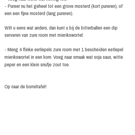
- Pureer nu het geheel tot een grove mosterd (kort pureren), of
een een fijne mosterd (lang pureren).
Wilt u eens wat anders, dan kunt u bij de bitterballen een dip
serveren van zure room met mierikswortel:
- Meng 4 flinke eetlepels zure room met 1 bescheiden eetlepel
mierikswortel in een kom.
Voeg naar smaak wat soja saus, witte
peper en een klein snufje zout toe.
Op naar de borreltafel!